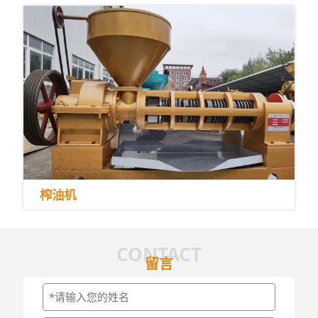
榨油机
CONTACT
留言