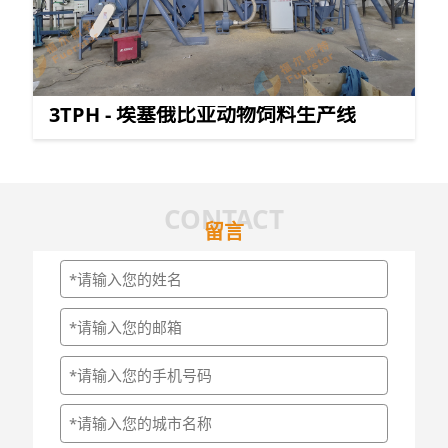
3TPH - 埃塞俄比亚动物饲料生产线
CONTACT
留言