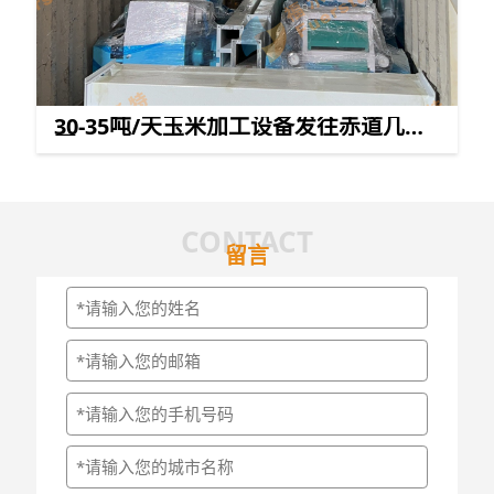
30-35吨/天玉米加工设备发往赤道几内
亚
CONTACT
留言