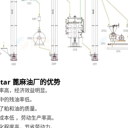
star
蓖麻油厂的优势
出油率高，经济效益明显。
干粕中的残油率低。
提高了粕和油的质量。
加工成本低 ，劳动生产率高。
自动化程度高，节省劳动力。