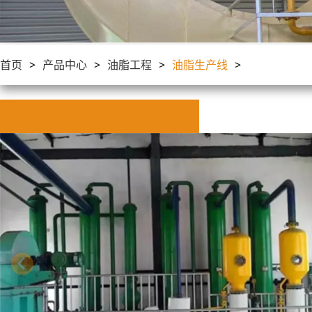
首页
>
产品中心
>
油脂工程
>
油脂生产线
>