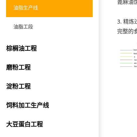
蓖麻油
油脂生产线
3. 精
油脂工段
完整的
棕榈油工程
磨粉工程
淀粉工程
饲料加工生产线
大豆蛋白工程