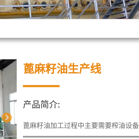
蓖麻籽油生产线
产品简介:
蓖麻籽油加工过程中主要需要榨油设备