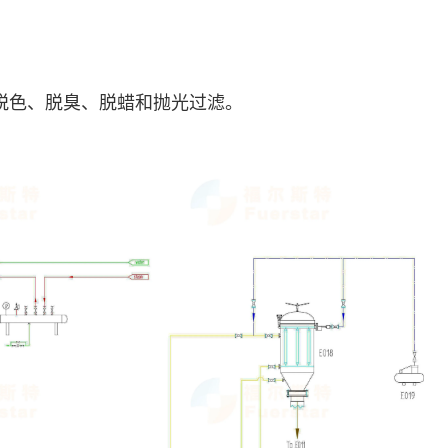
脱色、脱臭、脱蜡和抛光过滤。